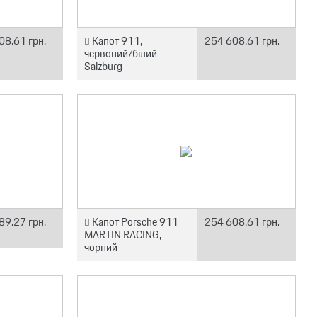
08.61 грн.
Капот 911,
254 608.61 грн.
червоний/білий -
Salzburg
89.27 грн.
Капот Porsche 911
254 608.61 грн.
MARTIN RACING,
чорний