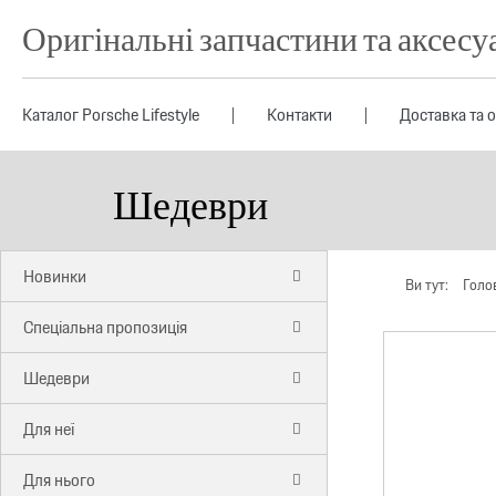
Оригінальні запчастини та аксесу
Каталог Porsche Lifestyle
Контакти
Доставка та 
Шедеври
Новинки
Ви тут:
Голо
Спеціальна пропозиція
Шедеври
Для неї
Для нього