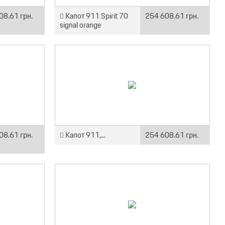
08.61 грн.
Капот 911 Spirit 70
254 608.61 грн.
signal orange
08.61 грн.
Капот 911,...
254 608.61 грн.