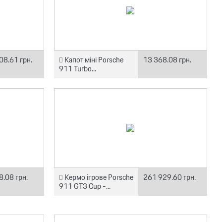
08.61 грн.
Капот міні Porsche
13 368.08 грн.
911 Turbo...
8.08 грн.
Кермо ігрове Porsche
261 929.60 грн.
911 GT3 Cup -...