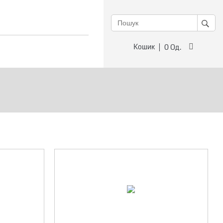
Кошик
0
Од.