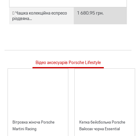
Чашка колекційна еспресо
1 680.95 грн.
різдвяна...
Відео аксесуарів Porsche Lifestyle
Вітровка жіноча Porsche
Кепка бейсбольна Porsche
Martini Racing
Вайссах чорна Essential