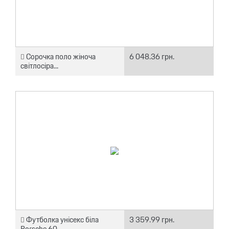
Сорочка поло жіноча
6 048.36 грн.
світлосіра...
Футболка унісекс біла
3 359.99 грн.
Porsche 60...