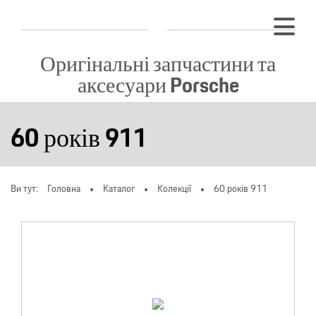
Оригінальні запчастини та
аксесуари Porsche
60 років 911
Ви тут:
Головна
Каталог
Колекції
60 років 911