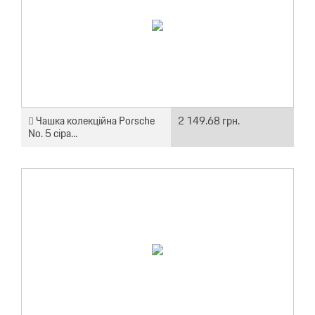
Чашка колекційна Porsche
2 149.68 грн.
No. 5 сіра...