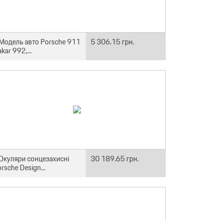
Модель авто Porsche 911
5 306.15 грн.
kar 992,...
Окуляри сонцезахисні
30 189.65 грн.
rsche Design...