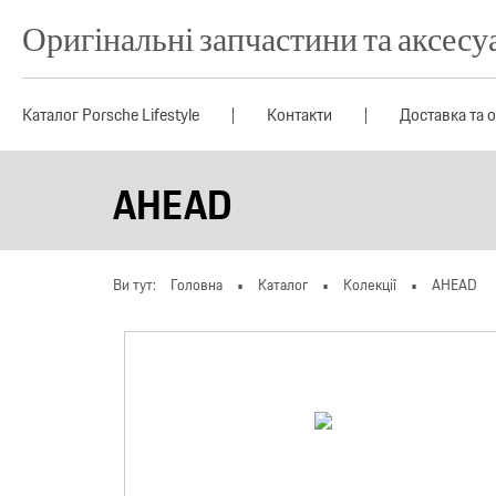
Оригінальні запчастини та аксесу
Каталог Porsche Lifestyle
Контакти
Доставка та 
AHEAD
Ви тут:
Головна
Каталог
Колекції
AHEAD