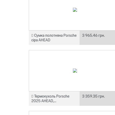
Сумка полотняна Porsche
3 965.46 грн.
сіра AHEAD
Термокухоль Porsche
3 359.35 грн.
2025 AHEAD,...