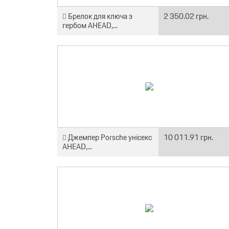
Брелок для ключа з
2 350.02 грн.
гербом AHEAD,...
Джемпер Porsche унісекс
10 011.91 грн.
AHEAD,...