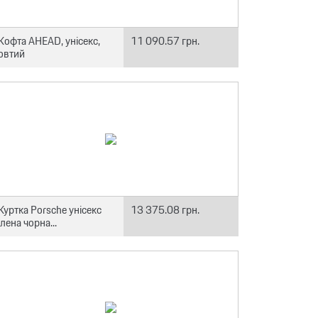
Кофта AHEAD, унісекс,
11 090.57 грн.
овтий
Куртка Porsche унісекс
13 375.08 грн.
лена чорна...