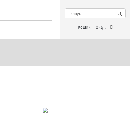
Кошик
0
Од.