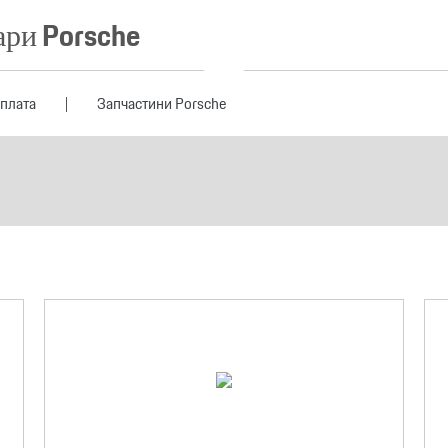
ари Porsche
оплата
Запчастини Porsche