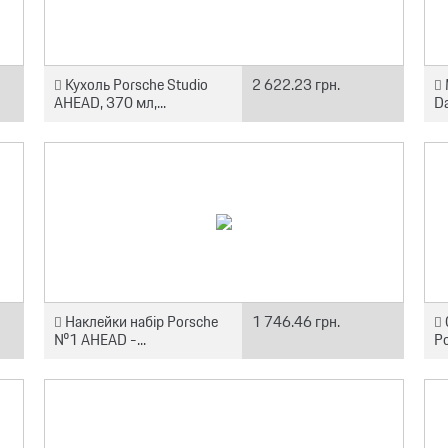
Кухоль Porsche Studio
2 622.23 грн.
AHEAD, 370 мл,...
Da
Наклейки набір Porsche
1 746.46 грн.
№1 AHEAD -...
Po