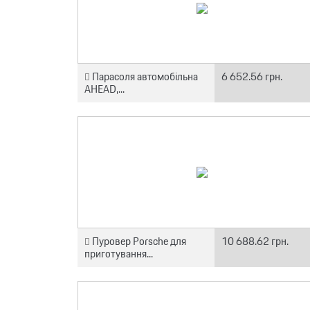
Парасоля автомобільна
6 652.56 грн.
AHEAD,...
Пуровер Porsche для
10 688.62 грн.
приготування...