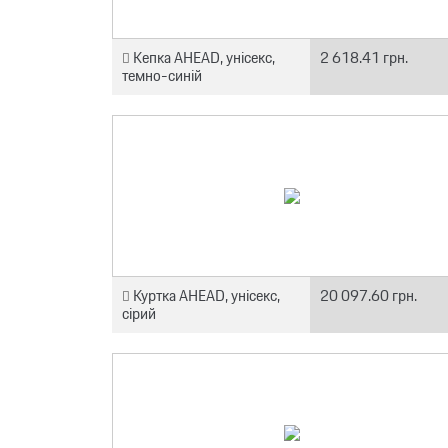
Кепка AHEAD, унісекс,
2 618.41 грн.
темно-синій
Куртка AHEAD, унісекс,
20 097.60 грн.
сірий