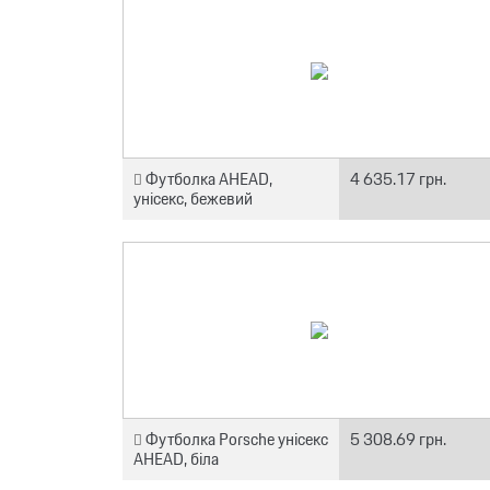
Футболка AHEAD,
4 635.17 грн.
унісекс, бежевий
Футболка Porsche унісекс
5 308.69 грн.
AHEAD, біла