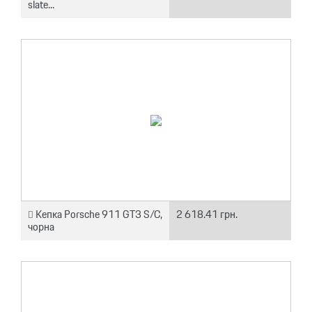
slate...
Кепка Porsche 911 GT3 S/C,
2 618.41 грн.
чорна