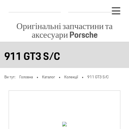
Оригінальні запчастини та
аксесуари Porsche
911 GT3 S/C
Ви тут:
Головна
Каталог
Колекції
911 GT3 S/C