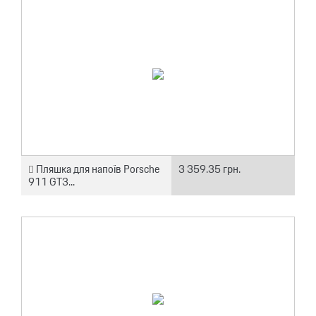
Пляшка для напоїв Porsche
3 359.35 грн.
911 GT3...