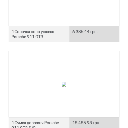
Сорочка поло унісекс
6 385.44 грн.
Porsche 911 GT3...
Сумка дорожня Porsche
18 485.98 грн.
911 GT3 S/C,...