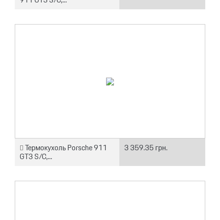
Термокухоль Porsche 911
3 359.35 грн.
GT3 S/C,...