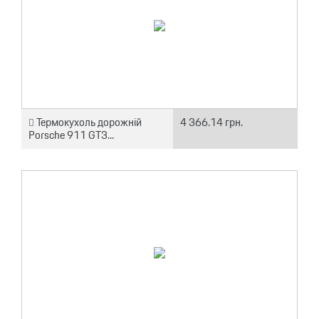
Термокухоль дорожній
4 366.14 грн.
Porsche 911 GT3...