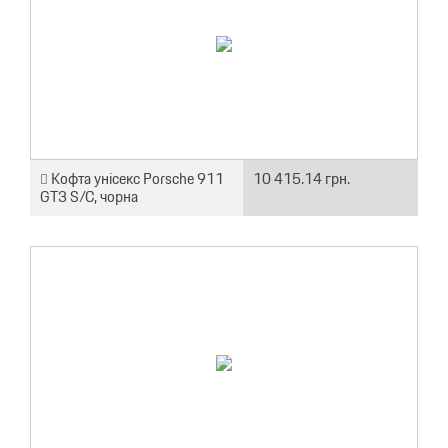
Кофта унісекс Porsche 911
10 415.14 грн.
GT3 S/C, чорна