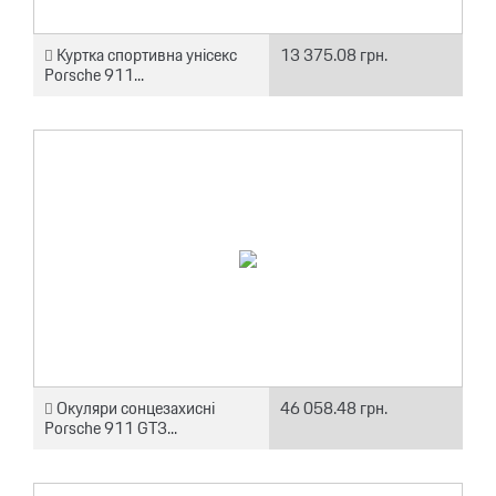
Куртка спортивна унісекс
13 375.08 грн.
Porsche 911...
Окуляри сонцезахисні
46 058.48 грн.
Porsche 911 GT3...