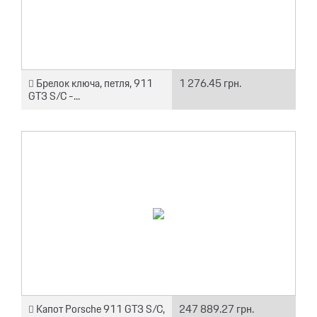
Брелок ключа, петля, 911
1 276.45 грн.
GT3 S/C -...
Капот Porsche 911 GT3 S/C,
247 889.27 грн.